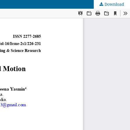
Download